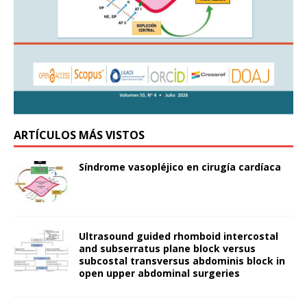
ARTÍCULOS MÁS VISTOS
Síndrome vasopléjico en cirugía cardíaca
Ultrasound guided rhomboid intercostal
and subserratus plane block versus
subcostal transversus abdominis block in
open upper abdominal surgeries