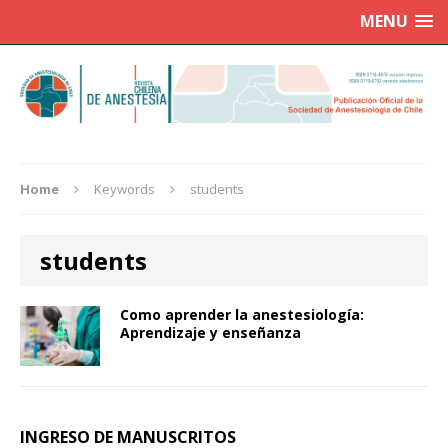
MENU
Home
Keywords
students
students
Como aprender la anestesiología:
Aprendizaje y enseñanza
INGRESO DE MANUSCRITOS