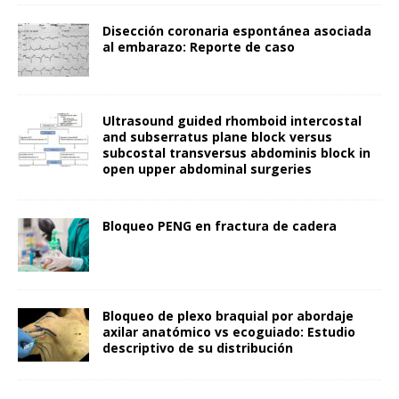
Disección coronaria espontánea asociada
al embarazo: Reporte de caso
Ultrasound guided rhomboid intercostal
and subserratus plane block versus
subcostal transversus abdominis block in
open upper abdominal surgeries
Bloqueo PENG en fractura de cadera
Bloqueo de plexo braquial por abordaje
axilar anatómico vs ecoguiado: Estudio
descriptivo de su distribución