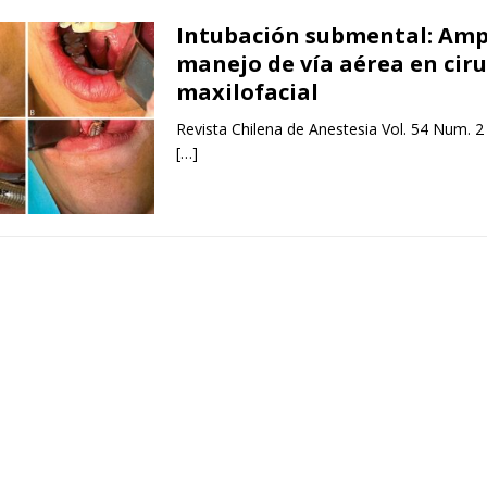
Intubación submental: Amp
manejo de vía aérea en cir
maxilofacial
Revista Chilena de Anestesia Vol. 54 Num. 2
[…]