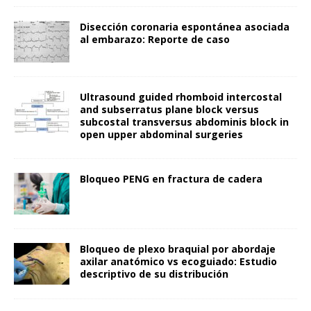
Disección coronaria espontánea asociada
al embarazo: Reporte de caso
Ultrasound guided rhomboid intercostal
and subserratus plane block versus
subcostal transversus abdominis block in
open upper abdominal surgeries
Bloqueo PENG en fractura de cadera
Bloqueo de plexo braquial por abordaje
axilar anatómico vs ecoguiado: Estudio
descriptivo de su distribución