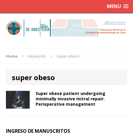
MENU
Home
Keywords
super obeso
super obeso
Super obese patient undergoing
minimally invasive mitral repair:
Perioperative management
INGRESO DE MANUSCRITOS