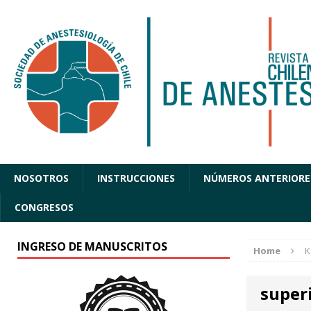
NOSOTROS
INSTRUCCIONES
NÚMEROS ANTERIORE
CONGRESOS
INGRESO DE MANUSCRITOS
Home
K
super