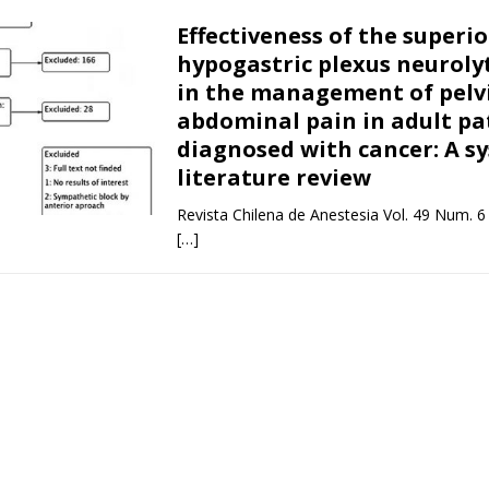
Effectiveness of the superio
hypogastric plexus neurolyt
in the management of pelv
abdominal pain in adult pa
diagnosed with cancer: A s
literature review
Revista Chilena de Anestesia Vol. 49 Num. 6
[…]