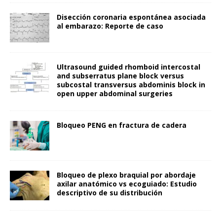
Disección coronaria espontánea asociada
al embarazo: Reporte de caso
Ultrasound guided rhomboid intercostal
and subserratus plane block versus
subcostal transversus abdominis block in
open upper abdominal surgeries
Bloqueo PENG en fractura de cadera
Bloqueo de plexo braquial por abordaje
axilar anatómico vs ecoguiado: Estudio
descriptivo de su distribución