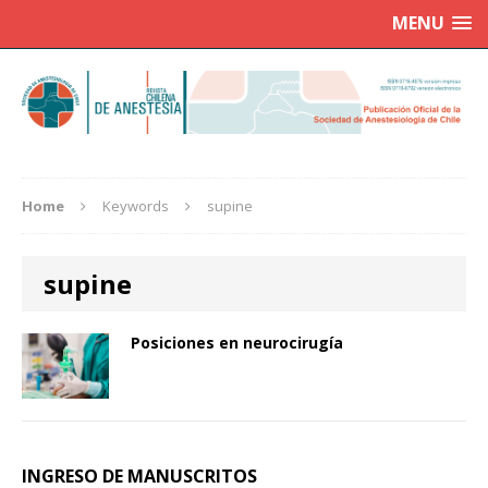
MENU
Home
Keywords
supine
supine
Posiciones en neurocirugía
INGRESO DE MANUSCRITOS