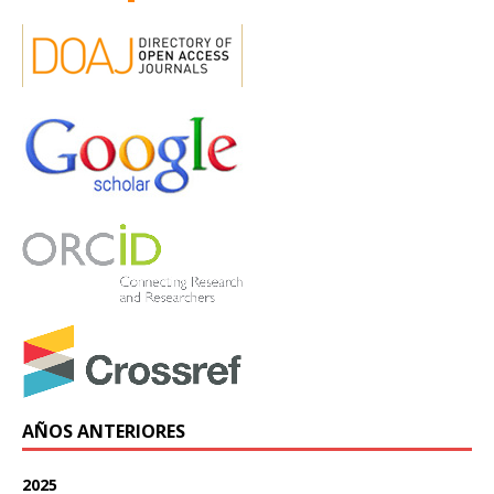
AÑOS ANTERIORES
2025