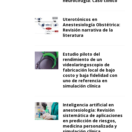
neurocirugía: Caso clínico
Uterotónicos en
Anestesiología Obstétrica:
Revisión narrativa de la
literatura
Estudio piloto del
rendimiento de un
videolaringoscopio de
fabricación local de bajo
costo y baja fidelidad con
uno de referencia en
simulación clínica
Inteligencia artificial en
anestesiología: Revisión
sistemática de aplicaciones
en predicción de riesgos,
medicina personalizada y
simulación clínica