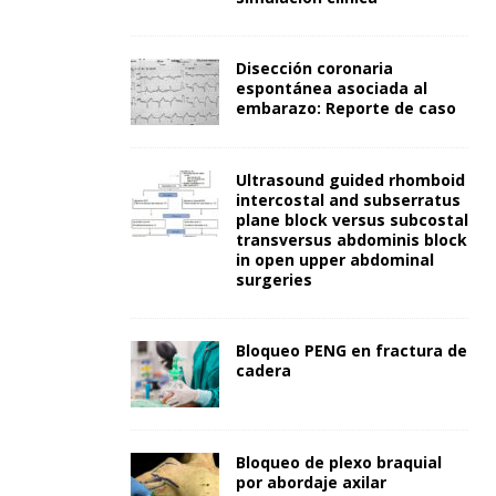
Disección coronaria
espontánea asociada al
embarazo: Reporte de caso
Ultrasound guided rhomboid
intercostal and subserratus
plane block versus subcostal
transversus abdominis block
in open upper abdominal
surgeries
Bloqueo PENG en fractura de
cadera
Bloqueo de plexo braquial
por abordaje axilar