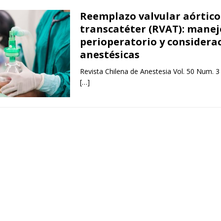
Reemplazo valvular aórtico
transcatéter (RVAT): manej
perioperatorio y considera
anestésicas
Revista Chilena de Anestesia Vol. 50 Num. 3
[…]