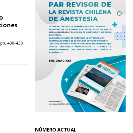
o
ciones
 pp. 430-438
NÚMERO ACTUAL