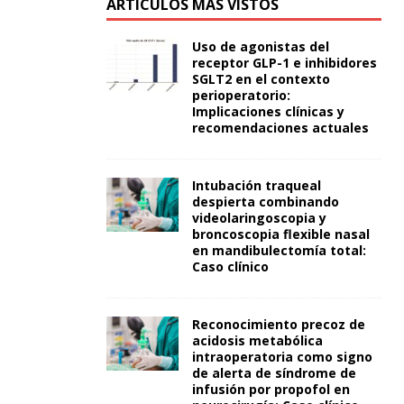
ARTÍCULOS MÁS VISTOS
Uso de agonistas del
receptor GLP-1 e inhibidores
SGLT2 en el contexto
perioperatorio:
Implicaciones clínicas y
recomendaciones actuales
Intubación traqueal
despierta combinando
videolaringoscopia y
broncoscopia flexible nasal
en mandibulectomía total:
Caso clínico
Reconocimiento precoz de
acidosis metabólica
intraoperatoria como signo
de alerta de síndrome de
infusión por propofol en