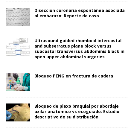
Disección coronaria espontánea asociada
al embarazo: Reporte de caso
Ultrasound guided rhomboid intercostal
and subserratus plane block versus
subcostal transversus abdominis block in
open upper abdominal surgeries
Bloqueo PENG en fractura de cadera
Bloqueo de plexo braquial por abordaje
axilar anatómico vs ecoguiado: Estudio
descriptivo de su distribución