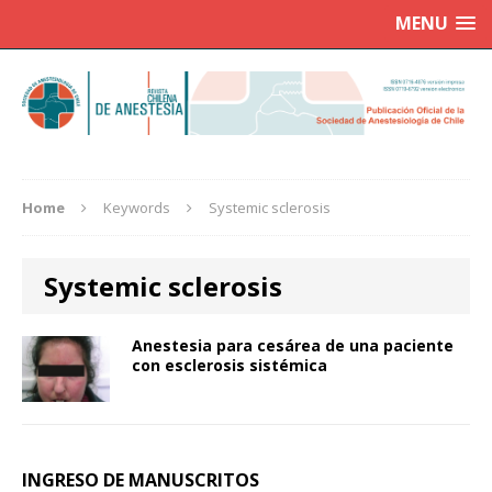
MENU
Home
Keywords
Systemic sclerosis
Systemic sclerosis
Anestesia para cesárea de una paciente
con esclerosis sistémica
INGRESO DE MANUSCRITOS