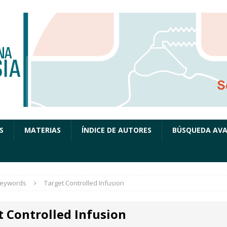
S
MATERIAS
ÍNDICE DE AUTORES
BÚSQUEDA AV
eywords
Target Controlled Infusion
t Controlled Infusion