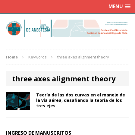
MENU
Home
Keywords
three axes alignment theory
three axes alignment theory
Teoría de las dos curvas en el manejo de
la vía aérea, desafiando la teoria de los
tres ejes
INGRESO DE MANUSCRITOS