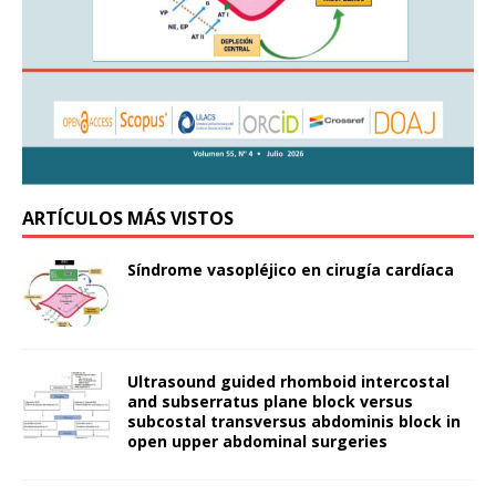
ARTÍCULOS MÁS VISTOS
Síndrome vasopléjico en cirugía cardíaca
Ultrasound guided rhomboid intercostal
and subserratus plane block versus
subcostal transversus abdominis block in
open upper abdominal surgeries