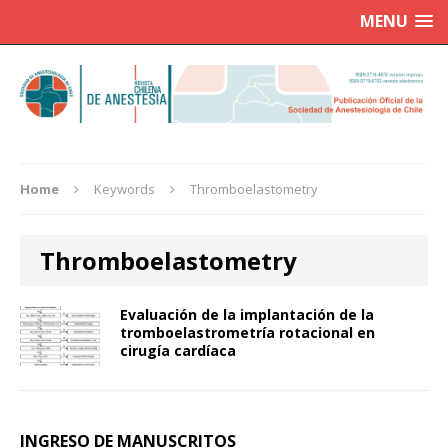
MENU
Home
Keywords
Thromboelastometry
Thromboelastometry
Evaluación de la implantación de la
tromboelastrometría rotacional en
cirugía cardíaca
INGRESO DE MANUSCRITOS