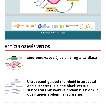
ARTÍCULOS MÁS VISTOS
Síndrome vasopléjico en cirugía cardíaca
Ultrasound guided rhomboid intercostal
and subserratus plane block versus
subcostal transversus abdominis block in
open upper abdominal surgeries