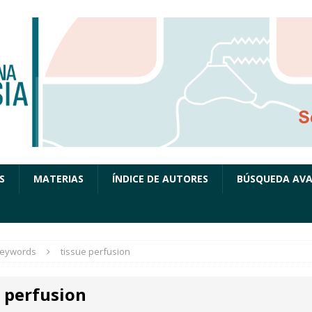
S
MATERIAS
ÍNDICE DE AUTORES
BÚSQUEDA AV
eywords
tissue perfusion
e perfusion