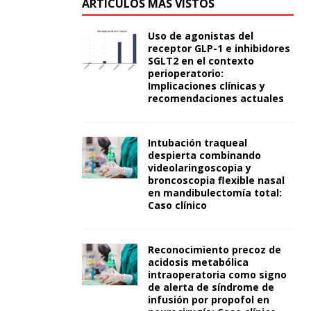
ARTÍCULOS MÁS VISTOS
Uso de agonistas del
receptor GLP-1 e inhibidores
SGLT2 en el contexto
perioperatorio:
Implicaciones clínicas y
recomendaciones actuales
Intubación traqueal
despierta combinando
videolaringoscopia y
broncoscopia flexible nasal
en mandibulectomía total:
Caso clínico
Reconocimiento precoz de
acidosis metabólica
intraoperatoria como signo
de alerta de síndrome de
infusión por propofol en