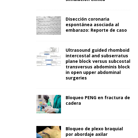
Disección coronaria
espontánea asociada al
embarazo: Reporte de caso
Ultrasound guided rhomboid
intercostal and subserratus
plane block versus subcostal
transversus abdominis block
in open upper abdominal
surgeries
Bloqueo PENG en fractura de
cadera
Bloqueo de plexo braquial
por abordaje axilar