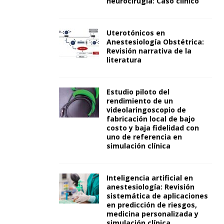
neurocirugía: Caso clínico
Uterotónicos en
Anestesiología Obstétrica:
Revisión narrativa de la
literatura
Estudio piloto del
rendimiento de un
videolaringoscopio de
fabricación local de bajo
costo y baja fidelidad con
uno de referencia en
simulación clínica
Inteligencia artificial en
anestesiología: Revisión
sistemática de aplicaciones
en predicción de riesgos,
medicina personalizada y
simulación clínica