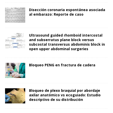
Disección coronaria espontánea asociada
al embarazo: Reporte de caso
Ultrasound guided rhomboid intercostal
and subserratus plane block versus
subcostal transversus abdominis block in
open upper abdominal surgeries
Bloqueo PENG en fractura de cadera
Bloqueo de plexo braquial por abordaje
axilar anatómico vs ecoguiado: Estudio
descriptivo de su distribución