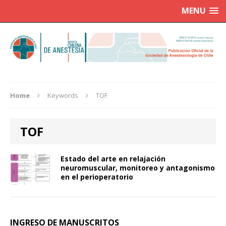
MENU
Home
Keywords
TOF
TOF
Estado del arte en relajación
neuromuscular, monitoreo y antagonismo
en el perioperatorio
INGRESO DE MANUSCRITOS