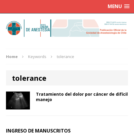
MENU
Home
Keywords
tolerance
tolerance
Tratamiento del dolor por cáncer de difícil
manejo
INGRESO DE MANUSCRITOS