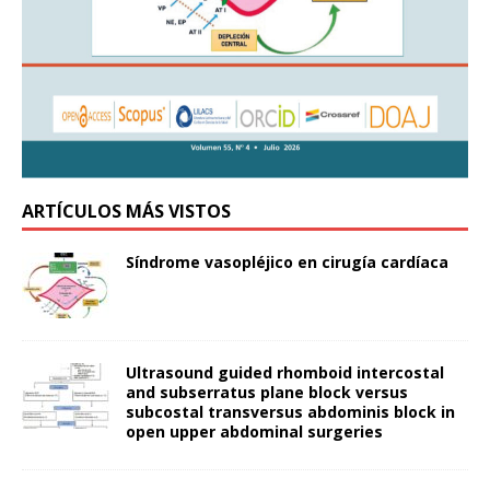
ARTÍCULOS MÁS VISTOS
Síndrome vasopléjico en cirugía cardíaca
Ultrasound guided rhomboid intercostal
and subserratus plane block versus
subcostal transversus abdominis block in
open upper abdominal surgeries