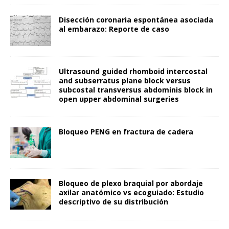
Disección coronaria espontánea asociada
al embarazo: Reporte de caso
Ultrasound guided rhomboid intercostal
and subserratus plane block versus
subcostal transversus abdominis block in
open upper abdominal surgeries
Bloqueo PENG en fractura de cadera
Bloqueo de plexo braquial por abordaje
axilar anatómico vs ecoguiado: Estudio
descriptivo de su distribución