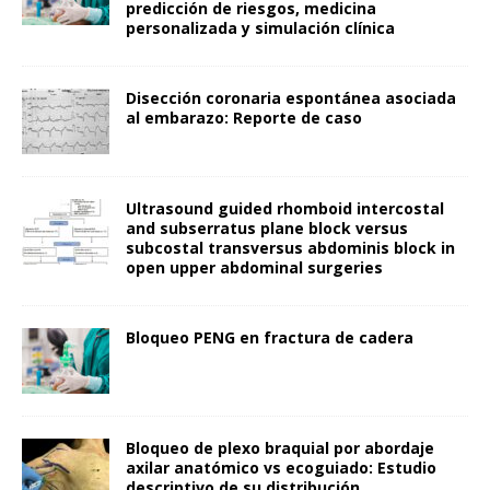
predicción de riesgos, medicina
personalizada y simulación clínica
Disección coronaria espontánea asociada
al embarazo: Reporte de caso
Ultrasound guided rhomboid intercostal
and subserratus plane block versus
subcostal transversus abdominis block in
open upper abdominal surgeries
Bloqueo PENG en fractura de cadera
Bloqueo de plexo braquial por abordaje
axilar anatómico vs ecoguiado: Estudio
descriptivo de su distribución