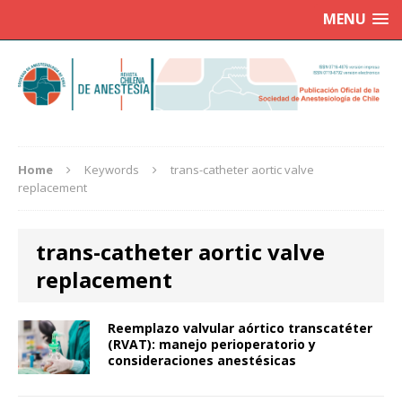
MENU
Home
Keywords
trans-catheter aortic valve
replacement
trans-catheter aortic valve
replacement
Reemplazo valvular aórtico transcatéter
(RVAT): manejo perioperatorio y
consideraciones anestésicas