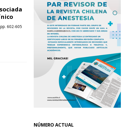
asociada
ínico
 pp. 602-605
NÚMERO ACTUAL