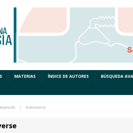
S
MATERIAS
ÍNDICE DE AUTORES
BÚSQUEDA AV
eywords
transverse
verse