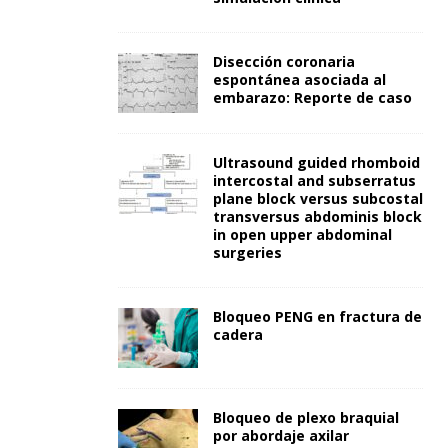
Disección coronaria
espontánea asociada al
embarazo: Reporte de caso
Ultrasound guided rhomboid
intercostal and subserratus
plane block versus subcostal
transversus abdominis block
in open upper abdominal
surgeries
Bloqueo PENG en fractura de
cadera
Bloqueo de plexo braquial
por abordaje axilar