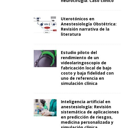
neurocirugía: Caso clínico
Uterotónicos en
Anestesiología Obstétrica:
Revisión narrativa de la
literatura
Estudio piloto del
rendimiento de un
videolaringoscopio de
fabricación local de bajo
costo y baja fidelidad con
uno de referencia en
simulación clínica
Inteligencia artificial en
anestesiología: Revisión
sistemática de aplicaciones
en predicción de riesgos,
medicina personalizada y
simulación clínica