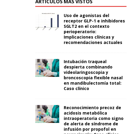
ARTÍCULOS MÁS VISTOS
Uso de agonistas del
receptor GLP-1 e inhibidores
SGLT2 en el contexto
perioperatorio:
Implicaciones clínicas y
recomendaciones actuales
Intubación traqueal
despierta combinando
videolaringoscopia y
broncoscopia flexible nasal
en mandibulectomía total:
Caso clínico
Reconocimiento precoz de
acidosis metabólica
intraoperatoria como signo
de alerta de síndrome de
infusión por propofol en