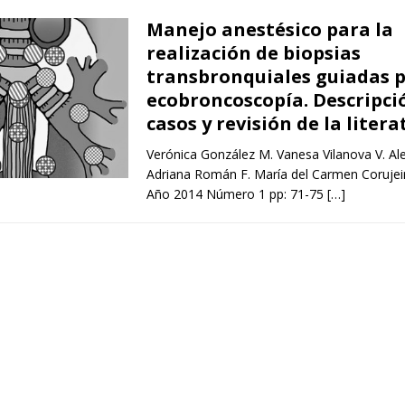
Manejo anestésico para la
realización de biopsias
transbronquiales guiadas 
ecobroncoscopía. Descripci
casos y revisión de la liter
Verónica González M. Vanesa Vilanova V. Al
Adriana Román F. María del Carmen Corujeir
Año 2014 Número 1 pp: 71-75
[…]