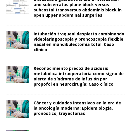
and subserratus plane block versus
subcostal transversus abdominis block in
open upper abdominal surgeries
Intubación traqueal despierta combinando
videolaringoscopia y broncoscopia flexible
nasal en mandibulectomía total: Caso
clínico
Reconocimiento precoz de acidosis
metabólica intraoperatoria como signo de
alerta de síndrome de infusión por
propofol en neurocirugía: Caso clínico
Cáncer y cuidados intensivos en la era de
la oncología moderna: Epidemiología,
pronóstico, trayectorias