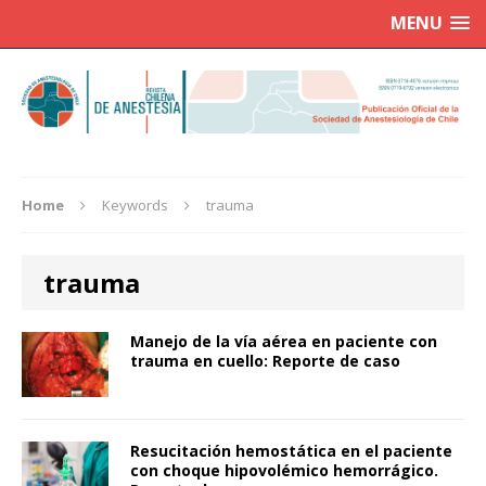
MENU
Home
Keywords
trauma
trauma
Manejo de la vía aérea en paciente con
trauma en cuello: Reporte de caso
Resucitación hemostática en el paciente
con choque hipovolémico hemorrágico.