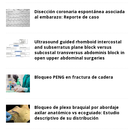
Disección coronaria espontánea asociada
al embarazo: Reporte de caso
Ultrasound guided rhomboid intercostal
and subserratus plane block versus
subcostal transversus abdominis block in
open upper abdominal surgeries
Bloqueo PENG en fractura de cadera
Bloqueo de plexo braquial por abordaje
axilar anatómico vs ecoguiado: Estudio
descriptivo de su distribución