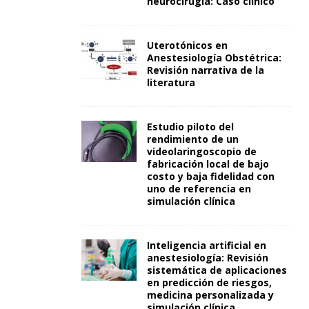
neurocirugía: Caso clínico
Uterotónicos en
Anestesiología Obstétrica:
Revisión narrativa de la
literatura
Estudio piloto del
rendimiento de un
videolaringoscopio de
fabricación local de bajo
costo y baja fidelidad con
uno de referencia en
simulación clínica
Inteligencia artificial en
anestesiología: Revisión
sistemática de aplicaciones
en predicción de riesgos,
medicina personalizada y
simulación clínica