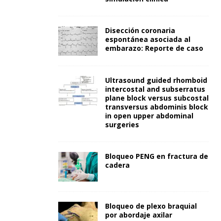
Disección coronaria
espontánea asociada al
embarazo: Reporte de caso
Ultrasound guided rhomboid
intercostal and subserratus
plane block versus subcostal
transversus abdominis block
in open upper abdominal
surgeries
Bloqueo PENG en fractura de
cadera
Bloqueo de plexo braquial
por abordaje axilar