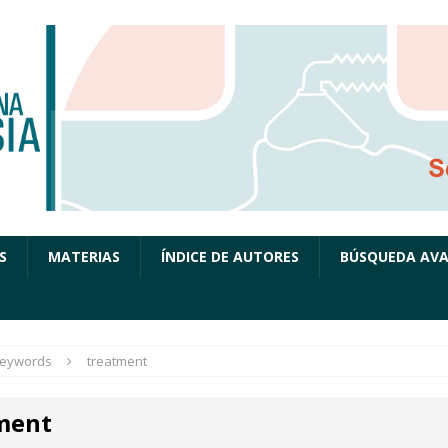
S
MATERIAS
ÍNDICE DE AUTORES
BÚSQUEDA AV
eywords
treatment
ment