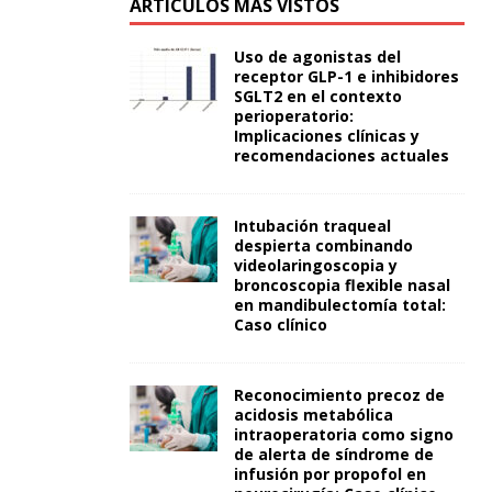
ARTÍCULOS MÁS VISTOS
Uso de agonistas del
receptor GLP-1 e inhibidores
SGLT2 en el contexto
perioperatorio:
Implicaciones clínicas y
recomendaciones actuales
Intubación traqueal
despierta combinando
videolaringoscopia y
broncoscopia flexible nasal
en mandibulectomía total:
Caso clínico
Reconocimiento precoz de
acidosis metabólica
intraoperatoria como signo
de alerta de síndrome de
infusión por propofol en