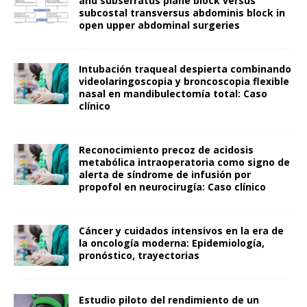
and subserratus plane block versus
subcostal transversus abdominis block in
open upper abdominal surgeries
Intubación traqueal despierta combinando
videolaringoscopia y broncoscopia flexible
nasal en mandibulectomía total: Caso
clínico
Reconocimiento precoz de acidosis
metabólica intraoperatoria como signo de
alerta de síndrome de infusión por
propofol en neurocirugía: Caso clínico
Cáncer y cuidados intensivos en la era de
la oncología moderna: Epidemiología,
pronóstico, trayectorias
Estudio piloto del rendimiento de un