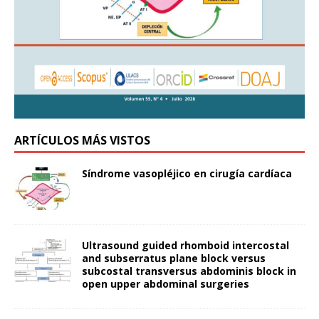
ARTÍCULOS MÁS VISTOS
Síndrome vasopléjico en cirugía cardíaca
Ultrasound guided rhomboid intercostal
and subserratus plane block versus
subcostal transversus abdominis block in
open upper abdominal surgeries