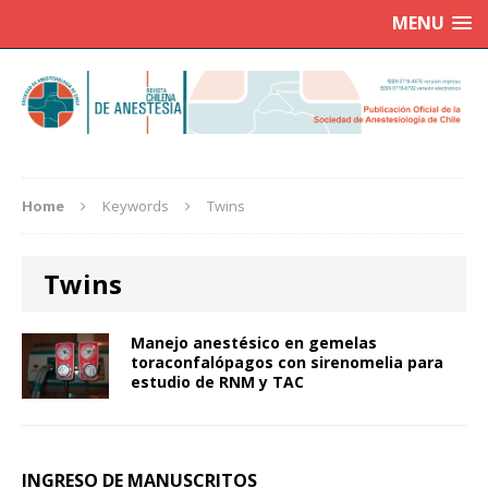
MENU
Home
Keywords
Twins
Twins
Manejo anestésico en gemelas
toraconfalópagos con sirenomelia para
estudio de RNM y TAC
INGRESO DE MANUSCRITOS