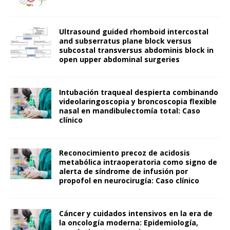
Ultrasound guided rhomboid intercostal
and subserratus plane block versus
subcostal transversus abdominis block in
open upper abdominal surgeries
Intubación traqueal despierta combinando
videolaringoscopia y broncoscopia flexible
nasal en mandibulectomía total: Caso
clínico
Reconocimiento precoz de acidosis
metabólica intraoperatoria como signo de
alerta de síndrome de infusión por
propofol en neurocirugía: Caso clínico
Cáncer y cuidados intensivos en la era de
la oncología moderna: Epidemiología,