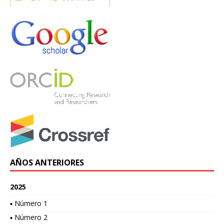
AÑOS ANTERIORES
2025
▪ Número 1
▪ Número 2