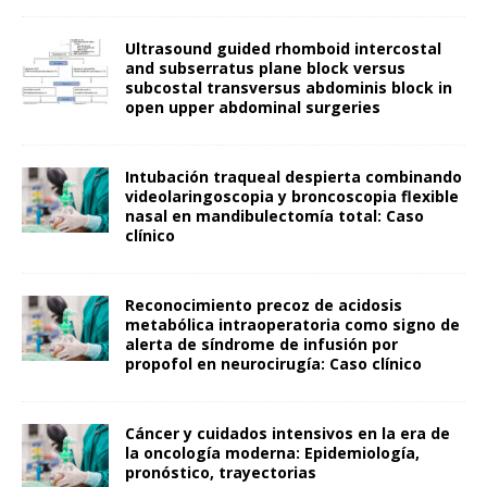
Ultrasound guided rhomboid intercostal
and subserratus plane block versus
subcostal transversus abdominis block in
open upper abdominal surgeries
Intubación traqueal despierta combinando
videolaringoscopia y broncoscopia flexible
nasal en mandibulectomía total: Caso
clínico
Reconocimiento precoz de acidosis
metabólica intraoperatoria como signo de
alerta de síndrome de infusión por
propofol en neurocirugía: Caso clínico
Cáncer y cuidados intensivos en la era de
la oncología moderna: Epidemiología,
pronóstico, trayectorias