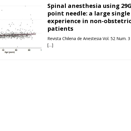
Spinal anesthesia using 29G
point needle: a large single
experience in non-obstetri
patients
Revista Chilena de Anestesia Vol. 52 Num. 3
[…]