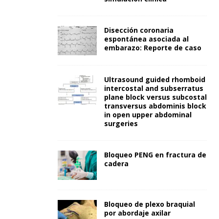
Disección coronaria
espontánea asociada al
embarazo: Reporte de caso
Ultrasound guided rhomboid
intercostal and subserratus
plane block versus subcostal
transversus abdominis block
in open upper abdominal
surgeries
Bloqueo PENG en fractura de
cadera
Bloqueo de plexo braquial
por abordaje axilar