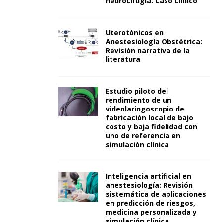
neurocirugía: Caso clínico
Uterotónicos en
Anestesiología Obstétrica:
Revisión narrativa de la
literatura
Estudio piloto del
rendimiento de un
videolaringoscopio de
fabricación local de bajo
costo y baja fidelidad con
uno de referencia en
simulación clínica
Inteligencia artificial en
anestesiología: Revisión
sistemática de aplicaciones
en predicción de riesgos,
medicina personalizada y
simulación clínica