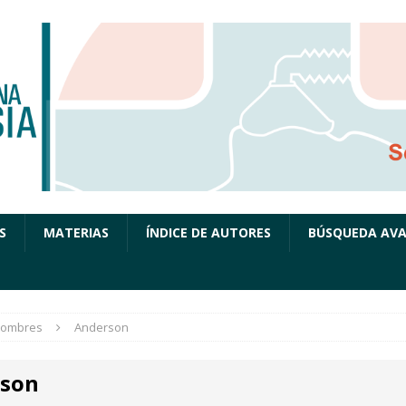
S
MATERIAS
ÍNDICE DE AUTORES
BÚSQUEDA AV
ombres
Anderson
son