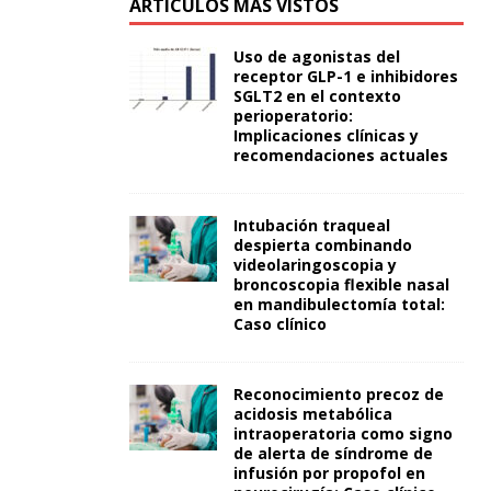
ARTÍCULOS MÁS VISTOS
Uso de agonistas del
receptor GLP-1 e inhibidores
SGLT2 en el contexto
perioperatorio:
Implicaciones clínicas y
recomendaciones actuales
Intubación traqueal
despierta combinando
videolaringoscopia y
broncoscopia flexible nasal
en mandibulectomía total:
Caso clínico
Reconocimiento precoz de
acidosis metabólica
intraoperatoria como signo
de alerta de síndrome de
infusión por propofol en