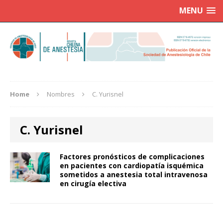
MENU
Home
Nombres
C. Yurisnel
C. Yurisnel
Factores pronósticos de complicaciones
en pacientes con cardiopatía isquémica
sometidos a anestesia total intravenosa
en cirugía electiva