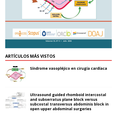
ARTÍCULOS MÁS VISTOS
Síndrome vasopléjico en cirugía cardíaca
Ultrasound guided rhomboid intercostal
and subserratus plane block versus
subcostal transversus abdominis block in
open upper abdominal surgeries