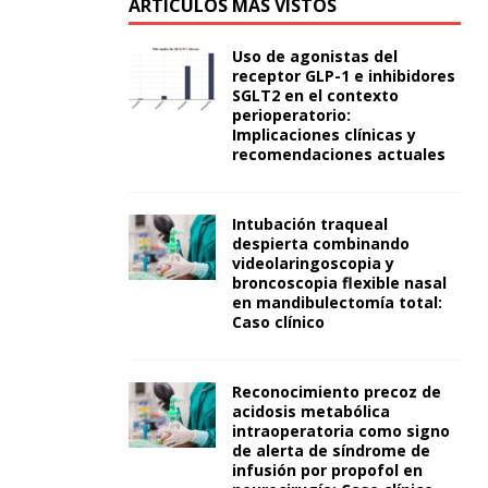
ARTÍCULOS MÁS VISTOS
Uso de agonistas del
receptor GLP-1 e inhibidores
SGLT2 en el contexto
perioperatorio:
Implicaciones clínicas y
recomendaciones actuales
Intubación traqueal
despierta combinando
videolaringoscopia y
broncoscopia flexible nasal
en mandibulectomía total:
Caso clínico
Reconocimiento precoz de
acidosis metabólica
intraoperatoria como signo
de alerta de síndrome de
infusión por propofol en