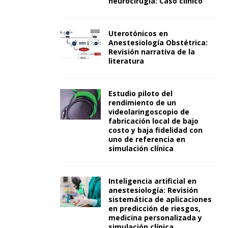
neurocirugía: Caso clínico
Uterotónicos en
Anestesiología Obstétrica:
Revisión narrativa de la
literatura
Estudio piloto del
rendimiento de un
videolaringoscopio de
fabricación local de bajo
costo y baja fidelidad con
uno de referencia en
simulación clínica
Inteligencia artificial en
anestesiología: Revisión
sistemática de aplicaciones
en predicción de riesgos,
medicina personalizada y
simulación clínica