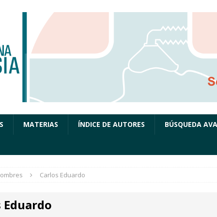
S
MATERIAS
ÍNDICE DE AUTORES
BÚSQUEDA AV
ombres
Carlos Eduardo
s Eduardo