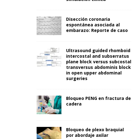
Disección coronaria
espontánea asociada al
embarazo: Reporte de caso
Ultrasound guided rhomboid
intercostal and subserratus
plane block versus subcostal
transversus abdominis block
in open upper abdominal
surgeries
Bloqueo PENG en fractura de
cadera
Bloqueo de plexo braquial
por abordaje axilar