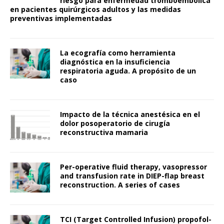
riesgo para enfermedad tromboembólica
en pacientes quirúrgicos adultos y las medidas
preventivas implementadas
La ecografía como herramienta
diagnóstica en la insuficiencia
respiratoria aguda. A propósito de un
caso
Impacto de la técnica anestésica en el
dolor posoperatorio de cirugía
reconstructiva mamaria
Per-operative fluid therapy, vasopressor
and transfusion rate in DIEP-flap breast
reconstruction. A series of cases
TCI (Target Controlled Infusion) propofol-