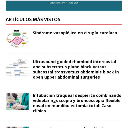
ARTÍCULOS MÁS VISTOS
Síndrome vasopléjico en cirugía cardíaca
Ultrasound guided rhomboid intercostal
and subserratus plane block versus
subcostal transversus abdominis block in
open upper abdominal surgeries
Intubación traqueal despierta combinando
videolaringoscopia y broncoscopia flexible
nasal en mandibulectomía total: Caso
clínico