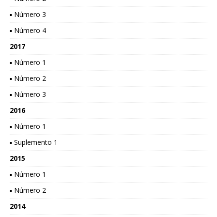
▪ Número 3
▪ Número 4
2017
▪ Número 1
▪ Número 2
▪ Número 3
2016
▪ Número 1
▪ Suplemento 1
2015
▪ Número 1
▪ Número 2
2014