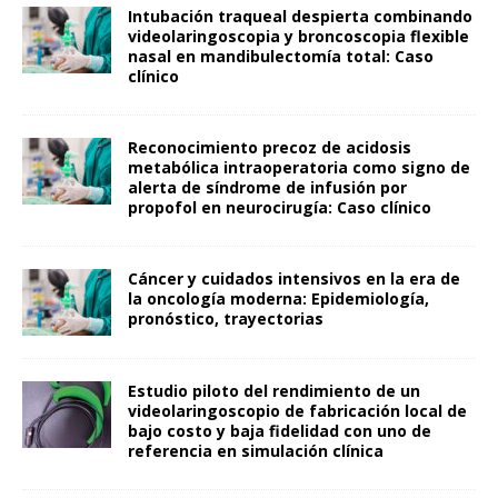
Intubación traqueal despierta combinando
videolaringoscopia y broncoscopia flexible
nasal en mandibulectomía total: Caso
clínico
Reconocimiento precoz de acidosis
metabólica intraoperatoria como signo de
alerta de síndrome de infusión por
propofol en neurocirugía: Caso clínico
Cáncer y cuidados intensivos en la era de
la oncología moderna: Epidemiología,
pronóstico, trayectorias
Estudio piloto del rendimiento de un
videolaringoscopio de fabricación local de
bajo costo y baja fidelidad con uno de
referencia en simulación clínica