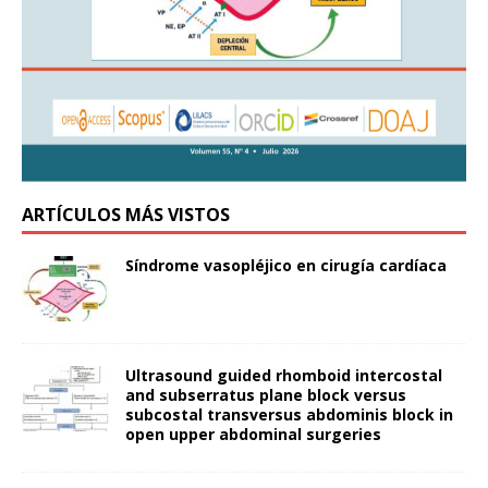
ARTÍCULOS MÁS VISTOS
Síndrome vasopléjico en cirugía cardíaca
Ultrasound guided rhomboid intercostal
and subserratus plane block versus
subcostal transversus abdominis block in
open upper abdominal surgeries