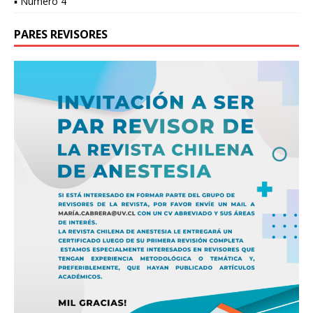
▪ Número 4
PARES REVISORES