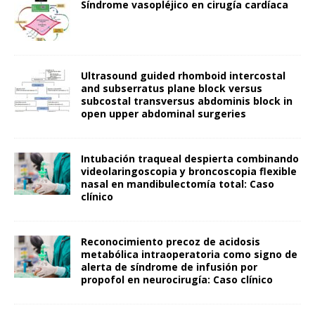
Síndrome vasopléjico en cirugía cardíaca
Ultrasound guided rhomboid intercostal
and subserratus plane block versus
subcostal transversus abdominis block in
open upper abdominal surgeries
Intubación traqueal despierta combinando
videolaringoscopia y broncoscopia flexible
nasal en mandibulectomía total: Caso
clínico
Reconocimiento precoz de acidosis
metabólica intraoperatoria como signo de
alerta de síndrome de infusión por
propofol en neurocirugía: Caso clínico