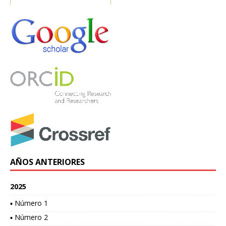
AÑOS ANTERIORES
2025
▪ Número 1
▪ Número 2