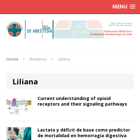
MENU
Home
Nombres
Liliana
Liliana
Current understanding of opioid
receptors and their signaling pathways
Lactato y déficit de base como predictor
de mortalidad en hemorragia digestiva