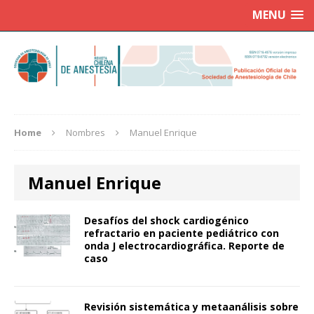
MENU
Home
Nombres
Manuel Enrique
Manuel Enrique
Desafíos del shock cardiogénico
refractario en paciente pediátrico con
onda J electrocardiográfica. Reporte de
caso
Revisión sistemática y metaanálisis sobre