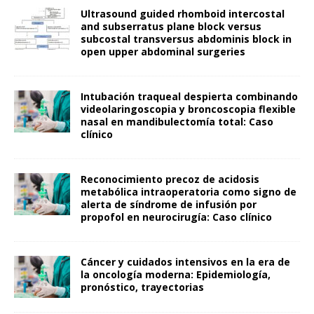
Ultrasound guided rhomboid intercostal
and subserratus plane block versus
subcostal transversus abdominis block in
open upper abdominal surgeries
Intubación traqueal despierta combinando
videolaringoscopia y broncoscopia flexible
nasal en mandibulectomía total: Caso
clínico
Reconocimiento precoz de acidosis
metabólica intraoperatoria como signo de
alerta de síndrome de infusión por
propofol en neurocirugía: Caso clínico
Cáncer y cuidados intensivos en la era de
la oncología moderna: Epidemiología,
pronóstico, trayectorias