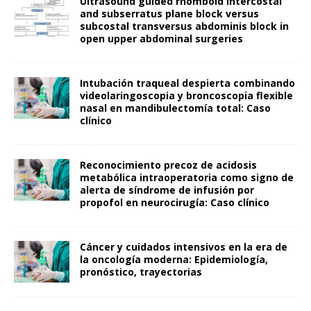
Ultrasound guided rhomboid intercostal
and subserratus plane block versus
subcostal transversus abdominis block in
open upper abdominal surgeries
Intubación traqueal despierta combinando
videolaringoscopia y broncoscopia flexible
nasal en mandibulectomía total: Caso
clínico
Reconocimiento precoz de acidosis
metabólica intraoperatoria como signo de
alerta de síndrome de infusión por
propofol en neurocirugía: Caso clínico
Cáncer y cuidados intensivos en la era de
la oncología moderna: Epidemiología,
pronóstico, trayectorias