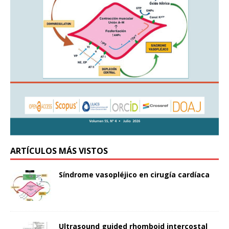
ARTÍCULOS MÁS VISTOS
Síndrome vasopléjico en cirugía cardíaca
Ultrasound guided rhomboid intercostal