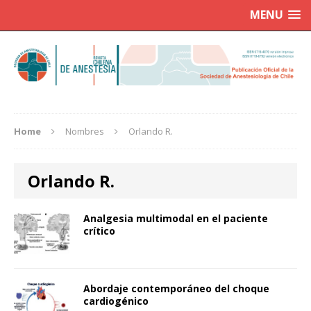
MENU
Home
Nombres
Orlando R.
Orlando R.
Analgesia multimodal en el paciente
crítico
Abordaje contemporáneo del choque
cardiogénico