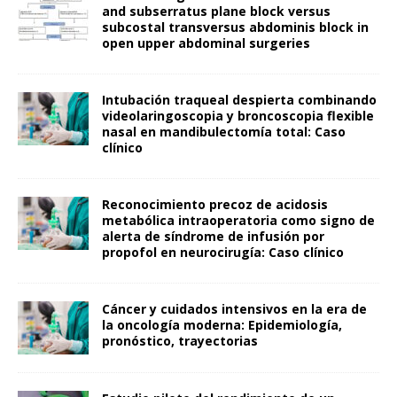
and subserratus plane block versus
subcostal transversus abdominis block in
open upper abdominal surgeries
Intubación traqueal despierta combinando
videolaringoscopia y broncoscopia flexible
nasal en mandibulectomía total: Caso
clínico
Reconocimiento precoz de acidosis
metabólica intraoperatoria como signo de
alerta de síndrome de infusión por
propofol en neurocirugía: Caso clínico
Cáncer y cuidados intensivos en la era de
la oncología moderna: Epidemiología,
pronóstico, trayectorias