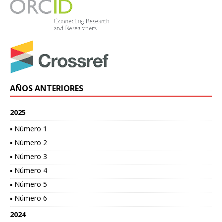
AÑOS ANTERIORES
2025
▪ Número 1
▪ Número 2
▪ Número 3
▪ Número 4
▪ Número 5
▪ Número 6
2024