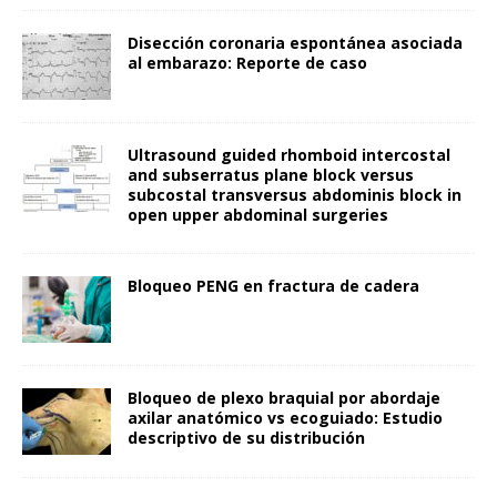
Disección coronaria espontánea asociada
al embarazo: Reporte de caso
Ultrasound guided rhomboid intercostal
and subserratus plane block versus
subcostal transversus abdominis block in
open upper abdominal surgeries
Bloqueo PENG en fractura de cadera
Bloqueo de plexo braquial por abordaje
axilar anatómico vs ecoguiado: Estudio
descriptivo de su distribución