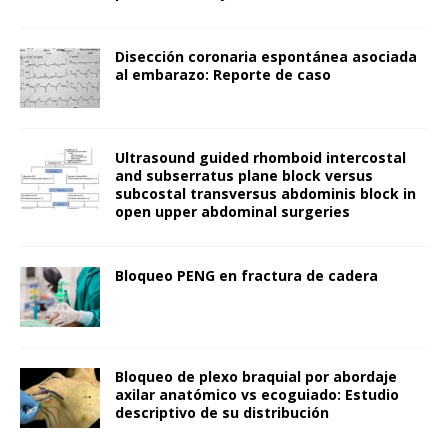
Disección coronaria espontánea asociada
al embarazo: Reporte de caso
Ultrasound guided rhomboid intercostal
and subserratus plane block versus
subcostal transversus abdominis block in
open upper abdominal surgeries
Bloqueo PENG en fractura de cadera
Bloqueo de plexo braquial por abordaje
axilar anatómico vs ecoguiado: Estudio
descriptivo de su distribución