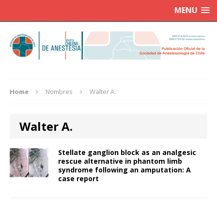
MENU
Home
Nombres
Walter A.
Walter A.
Stellate ganglion block as an analgesic
rescue alternative in phantom limb
syndrome following an amputation: A
case report