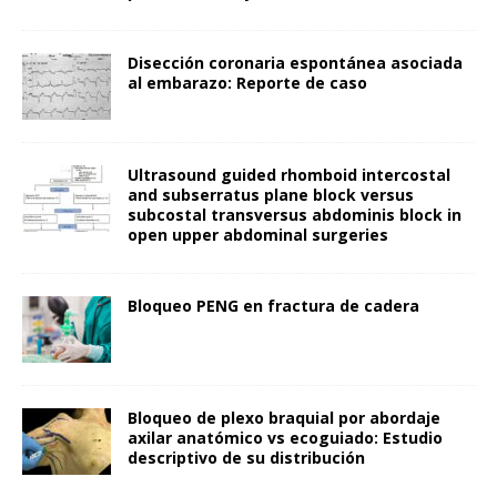
Disección coronaria espontánea asociada
al embarazo: Reporte de caso
Ultrasound guided rhomboid intercostal
and subserratus plane block versus
subcostal transversus abdominis block in
open upper abdominal surgeries
Bloqueo PENG en fractura de cadera
Bloqueo de plexo braquial por abordaje
axilar anatómico vs ecoguiado: Estudio
descriptivo de su distribución