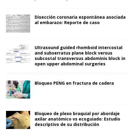
Disección coronaria espontánea asociada
al embarazo: Reporte de caso
Ultrasound guided rhomboid intercostal
and subserratus plane block versus
subcostal transversus abdominis block in
open upper abdominal surgeries
Bloqueo PENG en fractura de cadera
Bloqueo de plexo braquial por abordaje
axilar anatómico vs ecoguiado: Estudio
descriptivo de su distribución