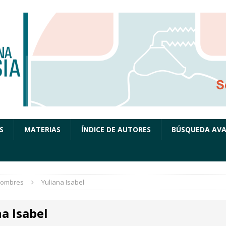
S
MATERIAS
ÍNDICE DE AUTORES
BÚSQUEDA AV
ombres
Yuliana Isabel
a Isabel