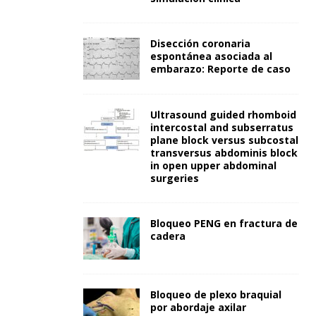
Disección coronaria
espontánea asociada al
embarazo: Reporte de caso
Ultrasound guided rhomboid
intercostal and subserratus
plane block versus subcostal
transversus abdominis block
in open upper abdominal
surgeries
Bloqueo PENG en fractura de
cadera
Bloqueo de plexo braquial
por abordaje axilar