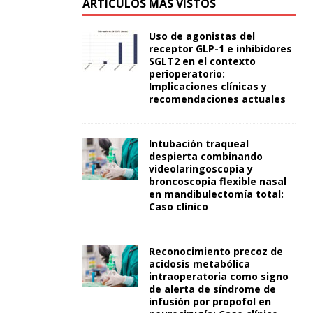
ARTÍCULOS MÁS VISTOS
Uso de agonistas del
receptor GLP-1 e inhibidores
SGLT2 en el contexto
perioperatorio:
Implicaciones clínicas y
recomendaciones actuales
Intubación traqueal
despierta combinando
videolaringoscopia y
broncoscopia flexible nasal
en mandibulectomía total:
Caso clínico
Reconocimiento precoz de
acidosis metabólica
intraoperatoria como signo
de alerta de síndrome de
infusión por propofol en