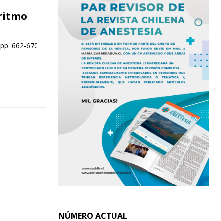
ritmo
 pp. 662-670
NÚMERO ACTUAL