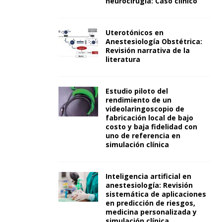
neurocirugía: Caso clínico
Uterotónicos en
Anestesiología Obstétrica:
Revisión narrativa de la
literatura
Estudio piloto del
rendimiento de un
videolaringoscopio de
fabricación local de bajo
costo y baja fidelidad con
uno de referencia en
simulación clínica
Inteligencia artificial en
anestesiología: Revisión
sistemática de aplicaciones
en predicción de riesgos,
medicina personalizada y
simulación clínica