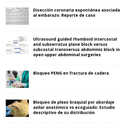
Disección coronaria espontánea asociada
al embarazo: Reporte de caso
Ultrasound guided rhomboid intercostal
and subserratus plane block versus
subcostal transversus abdominis block in
open upper abdominal surgeries
Bloqueo PENG en fractura de cadera
Bloqueo de plexo braquial por abordaje
axilar anatómico vs ecoguiado: Estudio
descriptivo de su distribución