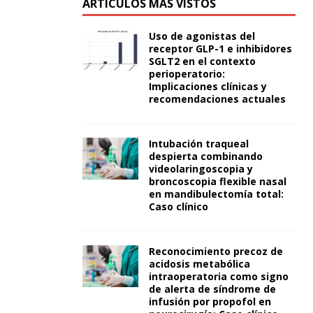
ARTÍCULOS MÁS VISTOS
Uso de agonistas del
receptor GLP-1 e inhibidores
SGLT2 en el contexto
perioperatorio:
Implicaciones clínicas y
recomendaciones actuales
Intubación traqueal
despierta combinando
videolaringoscopia y
broncoscopia flexible nasal
en mandibulectomía total:
Caso clínico
Reconocimiento precoz de
acidosis metabólica
intraoperatoria como signo
de alerta de síndrome de
infusión por propofol en