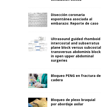
Disección coronaria
espontánea asociada al
embarazo: Reporte de caso
Ultrasound guided rhomboid
intercostal and subserratus
plane block versus subcostal
transversus abdominis block
in open upper abdominal
surgeries
Bloqueo PENG en fractura de
cadera
Bloqueo de plexo braquial
por abordaje axilar