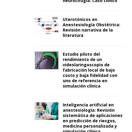
neurocirugía: Caso clínico
Uterotónicos en
Anestesiología Obstétrica:
Revisión narrativa de la
literatura
Estudio piloto del
rendimiento de un
videolaringoscopio de
fabricación local de bajo
costo y baja fidelidad con
uno de referencia en
simulación clínica
Inteligencia artificial en
anestesiología: Revisión
sistemática de aplicaciones
en predicción de riesgos,
medicina personalizada y
simulación clínica