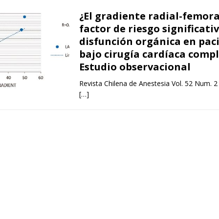
¿El gradiente radial-femora
factor de riesgo significati
disfunción orgánica en pac
bajo cirugía cardíaca compl
Estudio observacional
Revista Chilena de Anestesia Vol. 52 Num. 2
[…]