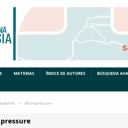
S
MATERIAS
ÍNDICE DE AUTORES
BÚSQUEDA AV
eywords
Blood pressure
 pressure