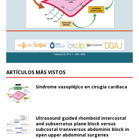
ARTÍCULOS MÁS VISTOS
Síndrome vasopléjico en cirugía cardíaca
Ultrasound guided rhomboid intercostal
and subserratus plane block versus
subcostal transversus abdominis block in
open upper abdominal surgeries