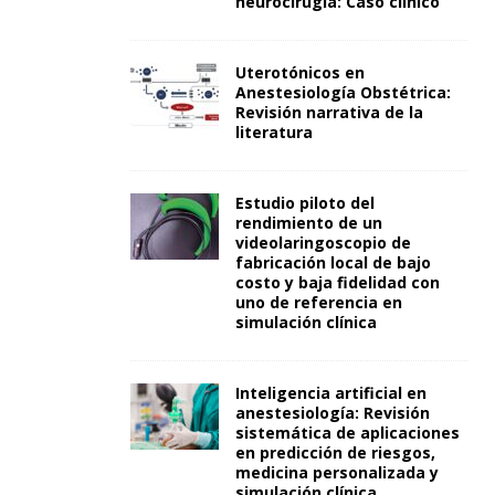
neurocirugía: Caso clínico
Uterotónicos en
Anestesiología Obstétrica:
Revisión narrativa de la
literatura
Estudio piloto del
rendimiento de un
videolaringoscopio de
fabricación local de bajo
costo y baja fidelidad con
uno de referencia en
simulación clínica
Inteligencia artificial en
anestesiología: Revisión
sistemática de aplicaciones
en predicción de riesgos,
medicina personalizada y
simulación clínica