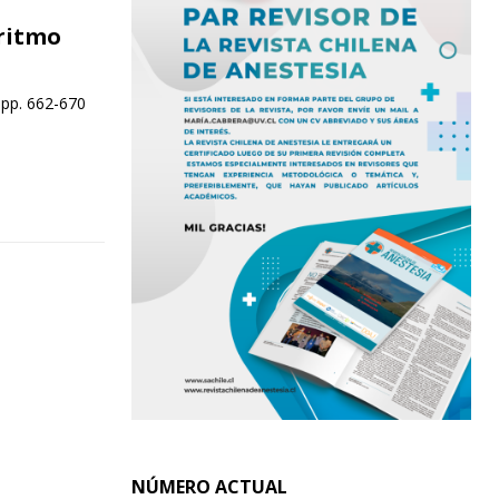
ritmo
 pp. 662-670
NÚMERO ACTUAL