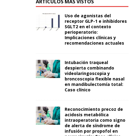
ARTÍCULOS MÁS VISTOS
Uso de agonistas del
receptor GLP-1 e inhibidores
SGLT2 en el contexto
perioperatorio:
Implicaciones clínicas y
recomendaciones actuales
Intubación traqueal
despierta combinando
videolaringoscopia y
broncoscopia flexible nasal
en mandibulectomía total:
Caso clínico
Reconocimiento precoz de
acidosis metabólica
intraoperatoria como signo
de alerta de síndrome de
infusión por propofol en