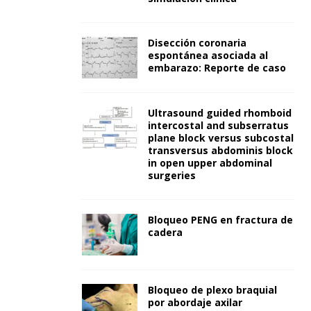
Disección coronaria
espontánea asociada al
embarazo: Reporte de caso
Ultrasound guided rhomboid
intercostal and subserratus
plane block versus subcostal
transversus abdominis block
in open upper abdominal
surgeries
Bloqueo PENG en fractura de
cadera
Bloqueo de plexo braquial
por abordaje axilar