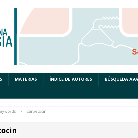
S
MATERIAS
ÍNDICE DE AUTORES
BÚSQUEDA AV
eywords
carbetocin
tocin