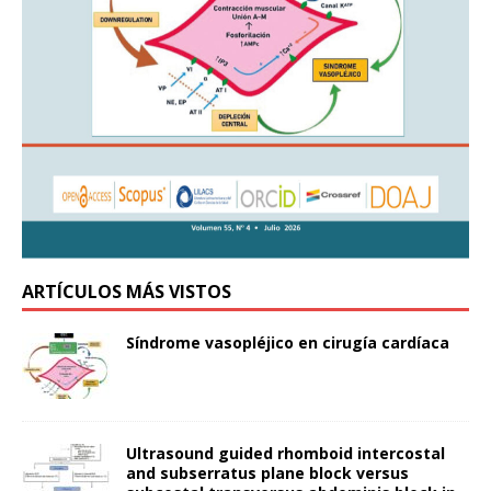
ARTÍCULOS MÁS VISTOS
Síndrome vasopléjico en cirugía cardíaca
Ultrasound guided rhomboid intercostal
and subserratus plane block versus