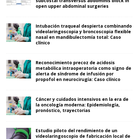
subcostal transversus abdominis block in
open upper abdominal surgeries
Intubación traqueal despierta combinando
videolaringoscopia y broncoscopia flexible
nasal en mandibulectomía total: Caso
clínico
Reconocimiento precoz de acidosis
metabólica intraoperatoria como signo de
alerta de síndrome de infusión por
propofol en neurocirugía: Caso clínico
Cáncer y cuidados intensivos en la era de
la oncología moderna: Epidemiología,
pronóstico, trayectorias
Estudio piloto del rendimiento de un
videolaringoscopio de fabricación local de