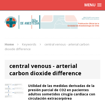
MENU
Home
Keywords
central venous - arterial carbon
dioxide difference
central venous - arterial
carbon dioxide difference
Utilidad de las medidas derivadas de la
presión parcial de CO2 en pacientes
adultos sometidos cirugía cardíaca con
circulación extracorpórea