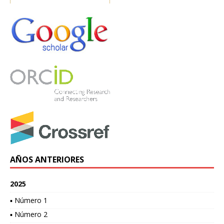
AÑOS ANTERIORES
2025
▪ Número 1
▪ Número 2