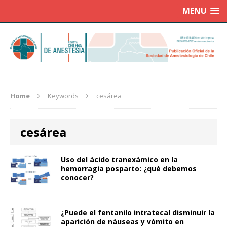
MENU
Home
Keywords
cesárea
cesárea
Uso del ácido tranexámico en la
hemorragia posparto: ¿qué debemos
conocer?
¿Puede el fentanilo intratecal disminuir la
aparición de náuseas y vómito en