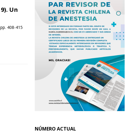
9). Un
 pp. 408-415
NÚMERO ACTUAL