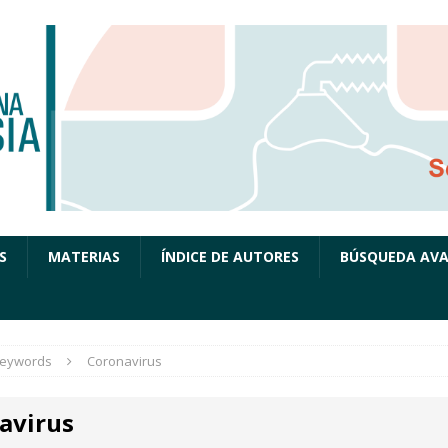
S
MATERIAS
ÍNDICE DE AUTORES
BÚSQUEDA AV
eywords
Coronavirus
avirus