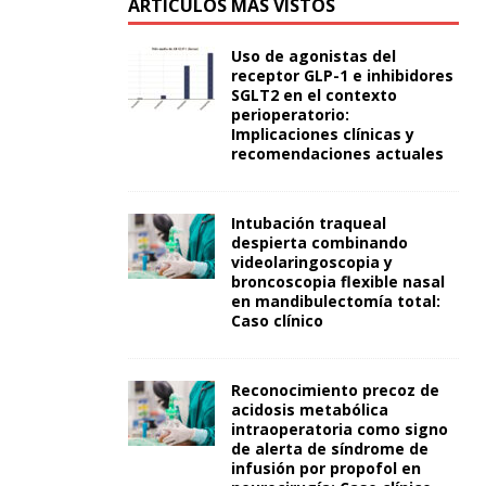
ARTÍCULOS MÁS VISTOS
Uso de agonistas del
receptor GLP-1 e inhibidores
SGLT2 en el contexto
perioperatorio:
Implicaciones clínicas y
recomendaciones actuales
Intubación traqueal
despierta combinando
videolaringoscopia y
broncoscopia flexible nasal
en mandibulectomía total:
Caso clínico
Reconocimiento precoz de
acidosis metabólica
intraoperatoria como signo
de alerta de síndrome de
infusión por propofol en