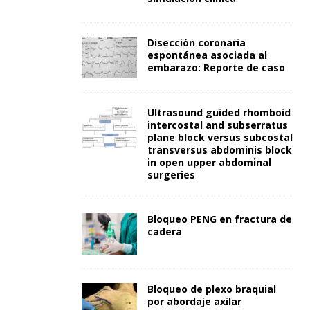
Disección coronaria
espontánea asociada al
embarazo: Reporte de caso
Ultrasound guided rhomboid
intercostal and subserratus
plane block versus subcostal
transversus abdominis block
in open upper abdominal
surgeries
Bloqueo PENG en fractura de
cadera
Bloqueo de plexo braquial
por abordaje axilar