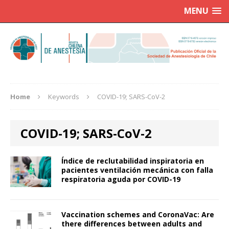
MENU
Home
Keywords
COVID-19; SARS-CoV-2
COVID-19; SARS-CoV-2
Índice de reclutabilidad inspiratoria en
pacientes ventilación mecánica con falla
respiratoria aguda por COVID-19
Vaccination schemes and CoronaVac: Are
there differences between adults and