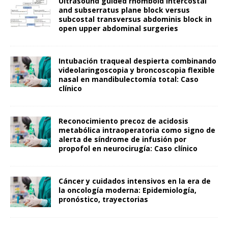
Ultrasound guided rhomboid intercostal
and subserratus plane block versus
subcostal transversus abdominis block in
open upper abdominal surgeries
Intubación traqueal despierta combinando
videolaringoscopia y broncoscopia flexible
nasal en mandibulectomía total: Caso
clínico
Reconocimiento precoz de acidosis
metabólica intraoperatoria como signo de
alerta de síndrome de infusión por
propofol en neurocirugía: Caso clínico
Cáncer y cuidados intensivos en la era de
la oncología moderna: Epidemiología,
pronóstico, trayectorias